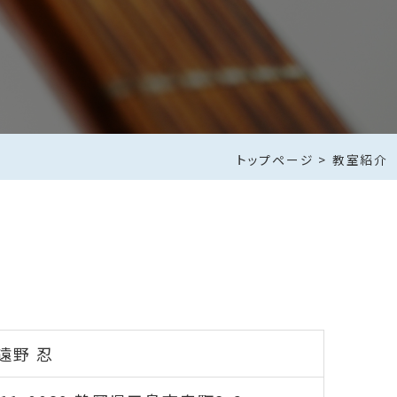
トップページ
>
教室紹介
遠野 忍