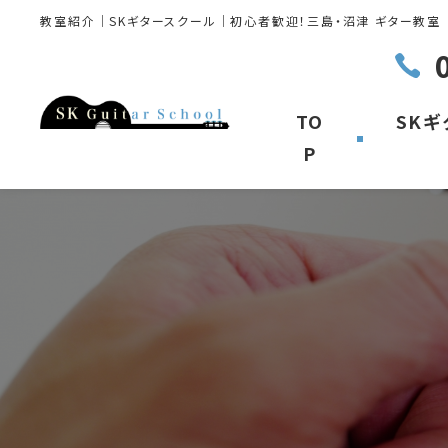
教室紹介｜SKギタースクール｜初心者歓迎！三島・沼津 ギター教室
TO
SK
P