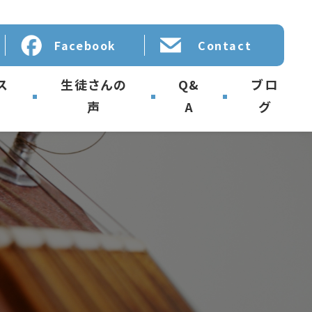
Facebook
Contact
ス
生徒さんの
Q&
ブロ
声
A
グ