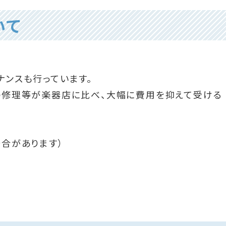
いて
ンスも行っています。
の修理等が楽器店に比べ、大幅に費用を抑えて受ける
場合があります）