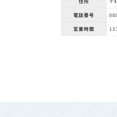
住所
〒4
電話番号
08
営業時間
13