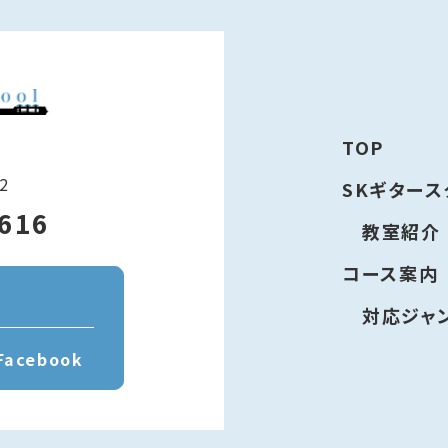
TOP
2
SKギター
1616
教室紹介
コース案内
対応ジャ
Facebook