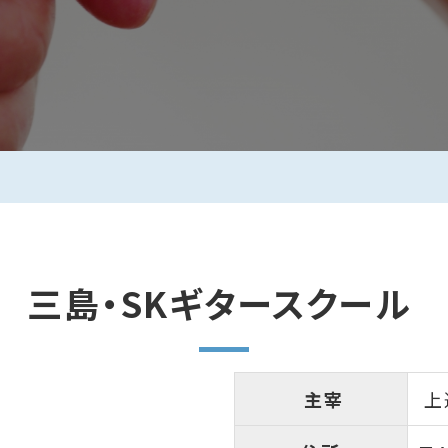
三島・SKギタースクール
主宰
上