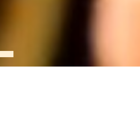
とっても分かりやすい♪
だから身に付く！
SKギタースクールは
レベルを問わず
初めての